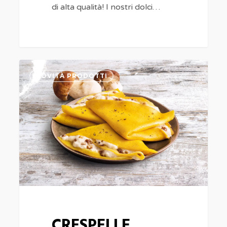
di alta qualità! I nostri dolci…
CRESPELLE
NOVITÀ PRODOTTI
FARCITE
CRESPELLE