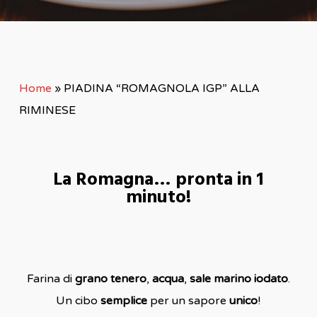
Home
»
PIADINA “ROMAGNOLA IGP” ALLA
RIMINESE
La Romagna… pronta in 1
minuto!
Farina di
grano tenero
,
acqua
,
sale marino iodato
.
Un cibo
semplice
per un sapore
unico
!