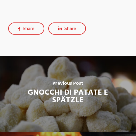
Share
Share
Previous Post
GNOCCHI DI PATATE E
SPÄTZLE