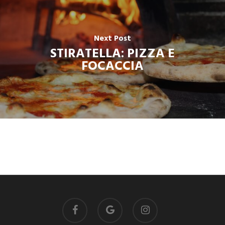
Next Post
STIRATELLA: PIZZA E
FOCACCIA
facebook
google-
instagram
plus